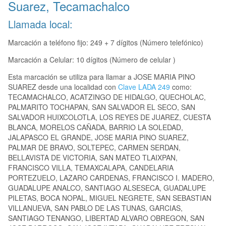
Suarez, Tecamachalco
Llamada local:
Marcación a teléfono fijo: 249 + 7 dígitos (Número telefónico)
Marcación a Celular: 10 dígitos (Número de celular )
Esta marcación se utiliza para llamar a JOSE MARIA PINO
SUAREZ desde una localidad con
Clave LADA 249
como:
TECAMACHALCO, ACATZINGO DE HIDALGO, QUECHOLAC,
PALMARITO TOCHAPAN, SAN SALVADOR EL SECO, SAN
SALVADOR HUIXCOLOTLA, LOS REYES DE JUAREZ, CUESTA
BLANCA, MORELOS CAÑADA, BARRIO LA SOLEDAD,
JALAPASCO EL GRANDE, JOSE MARIA PINO SUAREZ,
PALMAR DE BRAVO, SOLTEPEC, CARMEN SERDAN,
BELLAVISTA DE VICTORIA, SAN MATEO TLAIXPAN,
FRANCISCO VILLA, TEMAXCALAPA, CANDELARIA
PORTEZUELO, LAZARO CARDENAS, FRANCISCO I. MADERO,
GUADALUPE ANALCO, SANTIAGO ALSESECA, GUADALUPE
PILETAS, BOCA NOPAL, MIGUEL NEGRETE, SAN SEBASTIAN
VILLANUEVA, SAN PABLO DE LAS TUNAS, GARCIAS,
SANTIAGO TENANGO, LIBERTAD ALVARO OBREGON, SAN