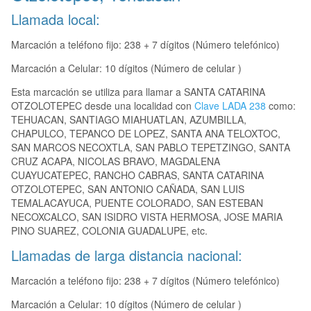
Llamada local:
Marcación a teléfono fijo: 238 + 7 dígitos (Número telefónico)
Marcación a Celular: 10 dígitos (Número de celular )
Esta marcación se utiliza para llamar a SANTA CATARINA
OTZOLOTEPEC desde una localidad con
Clave LADA 238
como:
TEHUACAN, SANTIAGO MIAHUATLAN, AZUMBILLA,
CHAPULCO, TEPANCO DE LOPEZ, SANTA ANA TELOXTOC,
SAN MARCOS NECOXTLA, SAN PABLO TEPETZINGO, SANTA
CRUZ ACAPA, NICOLAS BRAVO, MAGDALENA
CUAYUCATEPEC, RANCHO CABRAS, SANTA CATARINA
OTZOLOTEPEC, SAN ANTONIO CAÑADA, SAN LUIS
TEMALACAYUCA, PUENTE COLORADO, SAN ESTEBAN
NECOXCALCO, SAN ISIDRO VISTA HERMOSA, JOSE MARIA
PINO SUAREZ, COLONIA GUADALUPE, etc.
Llamadas de larga distancia nacional:
Marcación a teléfono fijo: 238 + 7 dígitos (Número telefónico)
Marcación a Celular: 10 dígitos (Número de celular )