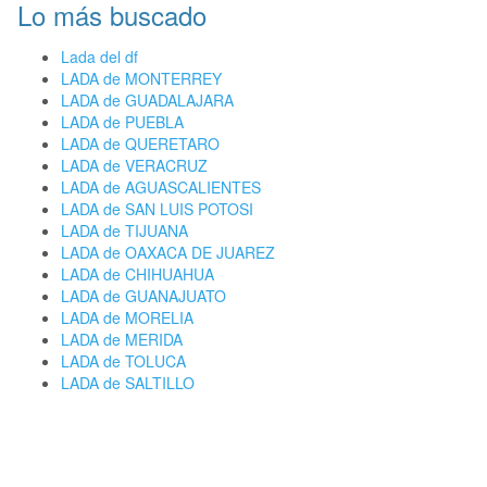
Lo más buscado
Lada del df
LADA de MONTERREY
LADA de GUADALAJARA
LADA de PUEBLA
LADA de QUERETARO
LADA de VERACRUZ
LADA de AGUASCALIENTES
LADA de SAN LUIS POTOSI
LADA de TIJUANA
LADA de OAXACA DE JUAREZ
LADA de CHIHUAHUA
LADA de GUANAJUATO
LADA de MORELIA
LADA de MERIDA
LADA de TOLUCA
LADA de SALTILLO