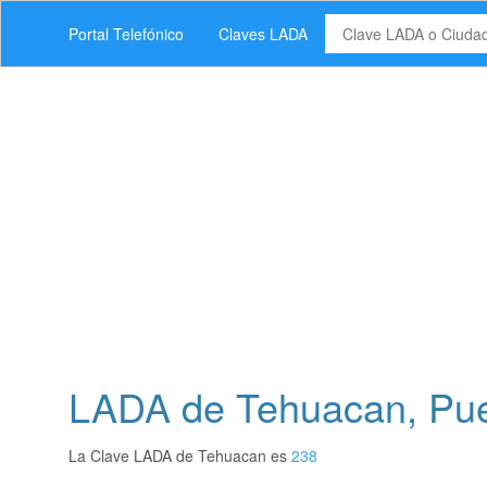
Portal Telefónico
Claves LADA
LADA de Tehuacan, Pu
La Clave LADA de Tehuacan es
238