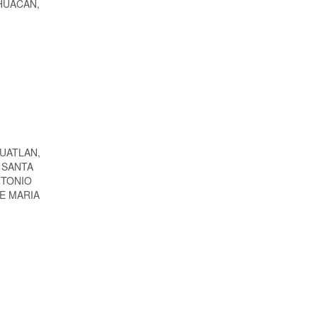
TEHUACAN,
UATLAN,
 SANTA
NTONIO
E MARIA