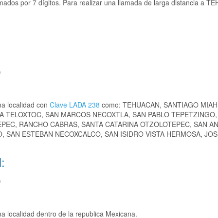
mados por 7 dígitos. Para realizar una llamada de larga distancia a 
)
na localidad con
Clave LADA 238
como: TEHUACAN, SANTIAGO MIAH
NA TELOXTOC, SAN MARCOS NECOXTLA, SAN PABLO TEPETZINGO,
PEC, RANCHO CABRAS, SANTA CATARINA OTZOLOTEPEC, SAN A
, SAN ESTEBAN NECOXCALCO, SAN ISIDRO VISTA HERMOSA, JOS
:
)
 localidad dentro de la republica Mexicana.