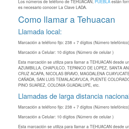
Los números de teléfono de TEHUACAN,
PUEBLA
están for
es necesario conocer La Clave LADA.
Como llamar a Tehuacan
Llamada local:
Marcación a teléfono fijo: 238 + 7 dígitos (Número telefónico
Marcación a Celular: 10 dígitos (Número de celular )
Esta marcación se utiliza para llamar a TEHUACAN desde u
AZUMBILLA, CHAPULCO, TEPANCO DE LOPEZ, SANTA A
CRUZ ACAPA, NICOLAS BRAVO, MAGDALENA CUAYUCATE
CAÑADA, SAN LUIS TEMALACAYUCA, PUENTE COLORADO
PINO SUAREZ, COLONIA GUADALUPE, etc.
Llamadas de larga distancia nacional
Marcación a teléfono fijo: 238 + 7 dígitos (Número telefónico
Marcación a Celular: 10 dígitos (Número de celular )
Esta marcación se utiliza para llamar a TEHUACAN desde una