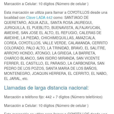
Marcación a Celular: 10 dígitos (Número de celular )
Esta marcación se utiliza para llamar a COYOTILLOS desde una
localidad con
Clave LADA 442
como: SANTIAGO DE
QUERETARO, AGUA AZUL, SANTA ROSA JAUREGUI,
JURIQUILLA, EL PUEBLITO, BUENAVISTA, ALFAJAYUCAN,
AMEXHE, SAN JOSE EL ALTO, EL REFUGIO, CALERAS DE
AMEXHE, LA PIEDAD, CHICHIMEQUILLAS, AMAZCALA,
COREA, COYOTILLOS, VALLE VERDE, CALAMANDA, CERRITO
COLORADO, PALO ALTO, LA TRINIDAD, BRAVO, EL SALITRE,
ARROYO HONDO, ATONGO, LA GRIEGA, LA BARRETA,
CHARCO BLANCO, SAN ISIDRO MIRANDA, SAN VICENTE
FERRER, EL CASTILLO, EL PARAISO, LA CARBONERA, SAN
PEDRO DE LOS POZOS, SANTA MARIA DE LOS BAÑOS,
MONTENEGRO, JOAQUIN HERRERA, EL CERRITO, EL NABO,
EL JARAL, etc.
Llamadas de larga distancia nacional:
Marcación a teléfono fijo: 442 + 7 dígitos (Número telefónico)
Marcación a Celular: 10 dígitos (Número de celular )