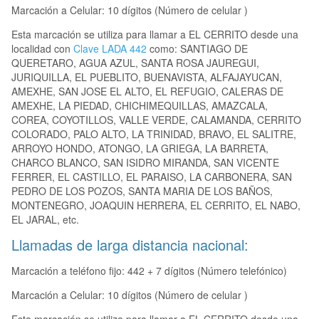
Marcación a Celular: 10 dígitos (Número de celular )
Esta marcación se utiliza para llamar a EL CERRITO desde una
localidad con
Clave LADA 442
como: SANTIAGO DE
QUERETARO, AGUA AZUL, SANTA ROSA JAUREGUI,
JURIQUILLA, EL PUEBLITO, BUENAVISTA, ALFAJAYUCAN,
AMEXHE, SAN JOSE EL ALTO, EL REFUGIO, CALERAS DE
AMEXHE, LA PIEDAD, CHICHIMEQUILLAS, AMAZCALA,
COREA, COYOTILLOS, VALLE VERDE, CALAMANDA, CERRITO
COLORADO, PALO ALTO, LA TRINIDAD, BRAVO, EL SALITRE,
ARROYO HONDO, ATONGO, LA GRIEGA, LA BARRETA,
CHARCO BLANCO, SAN ISIDRO MIRANDA, SAN VICENTE
FERRER, EL CASTILLO, EL PARAISO, LA CARBONERA, SAN
PEDRO DE LOS POZOS, SANTA MARIA DE LOS BAÑOS,
MONTENEGRO, JOAQUIN HERRERA, EL CERRITO, EL NABO,
EL JARAL, etc.
Llamadas de larga distancia nacional:
Marcación a teléfono fijo: 442 + 7 dígitos (Número telefónico)
Marcación a Celular: 10 dígitos (Número de celular )