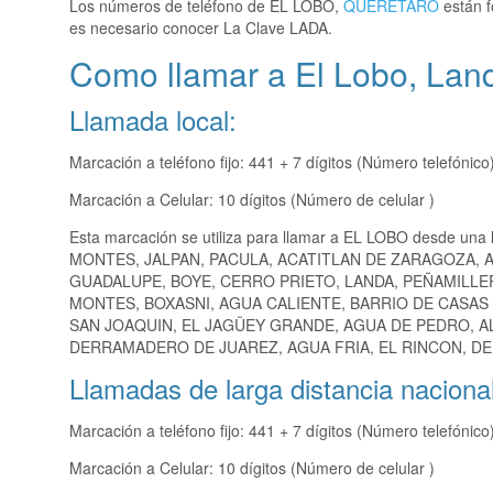
Los números de teléfono de EL LOBO,
QUERETARO
están f
es necesario conocer La Clave LADA.
Como llamar a El Lobo, La
Llamada local:
Marcación a teléfono fijo: 441 + 7 dígitos (Número telefónico
Marcación a Celular: 10 dígitos (Número de celular )
Esta marcación se utiliza para llamar a EL LOBO desde una 
MONTES, JALPAN, PACULA, ACATITLAN DE ZARAGOZA, 
GUADALUPE, BOYE, CERRO PRIETO, LANDA, PEÑAMILLER
MONTES, BOXASNI, AGUA CALIENTE, BARRIO DE CASAS 
SAN JOAQUIN, EL JAGÜEY GRANDE, AGUA DE PEDRO, AL
DERRAMADERO DE JUAREZ, AGUA FRIA, EL RINCON, DER
Llamadas de larga distancia nacional
Marcación a teléfono fijo: 441 + 7 dígitos (Número telefónico
Marcación a Celular: 10 dígitos (Número de celular )