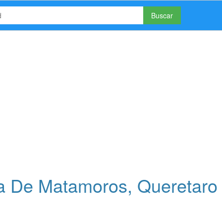
Buscar
a De Matamoros, Queretaro