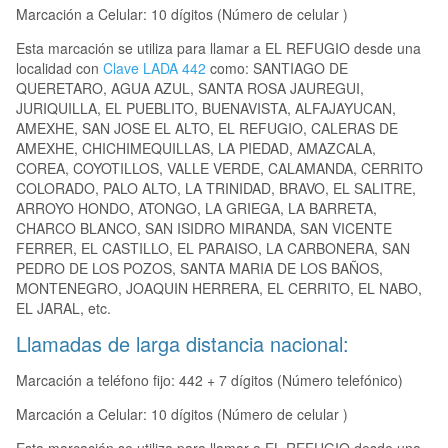
Marcación a Celular: 10 dígitos (Número de celular )
Esta marcación se utiliza para llamar a EL REFUGIO desde una
localidad con
Clave LADA 442
como: SANTIAGO DE
QUERETARO, AGUA AZUL, SANTA ROSA JAUREGUI,
JURIQUILLA, EL PUEBLITO, BUENAVISTA, ALFAJAYUCAN,
AMEXHE, SAN JOSE EL ALTO, EL REFUGIO, CALERAS DE
AMEXHE, CHICHIMEQUILLAS, LA PIEDAD, AMAZCALA,
COREA, COYOTILLOS, VALLE VERDE, CALAMANDA, CERRITO
COLORADO, PALO ALTO, LA TRINIDAD, BRAVO, EL SALITRE,
ARROYO HONDO, ATONGO, LA GRIEGA, LA BARRETA,
CHARCO BLANCO, SAN ISIDRO MIRANDA, SAN VICENTE
FERRER, EL CASTILLO, EL PARAISO, LA CARBONERA, SAN
PEDRO DE LOS POZOS, SANTA MARIA DE LOS BAÑOS,
MONTENEGRO, JOAQUIN HERRERA, EL CERRITO, EL NABO,
EL JARAL, etc.
Llamadas de larga distancia nacional:
Marcación a teléfono fijo: 442 + 7 dígitos (Número telefónico)
Marcación a Celular: 10 dígitos (Número de celular )