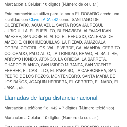
Marcación a Celular: 10 dígitos (Número de celular )
Esta marcación se utiliza para llamar a EL ROSARIO desde una
localidad con
Clave LADA 442
como: SANTIAGO DE
QUERETARO, AGUA AZUL, SANTA ROSA JAUREGUI,
JURIQUILLA, EL PUEBLITO, BUENAVISTA, ALFAJAYUCAN,
AMEXHE, SAN JOSE EL ALTO, EL REFUGIO, CALERAS DE
AMEXHE, CHICHIMEQUILLAS, LA PIEDAD, AMAZCALA,
COREA, COYOTILLOS, VALLE VERDE, CALAMANDA, CERRITO
COLORADO, PALO ALTO, LA TRINIDAD, BRAVO, EL SALITRE,
ARROYO HONDO, ATONGO, LA GRIEGA, LA BARRETA,
CHARCO BLANCO, SAN ISIDRO MIRANDA, SAN VICENTE
FERRER, EL CASTILLO, EL PARAISO, LA CARBONERA, SAN
PEDRO DE LOS POZOS, MONTENEGRO, SANTA MARIA DE
LOS BAÑOS, JOAQUIN HERRERA, EL CERRITO, EL NABO, EL
JARAL, etc.
Llamadas de larga distancia nacional:
Marcación a teléfono fijo: 442 + 7 dígitos (Número telefónico)
Marcación a Celular: 10 dígitos (Número de celular )