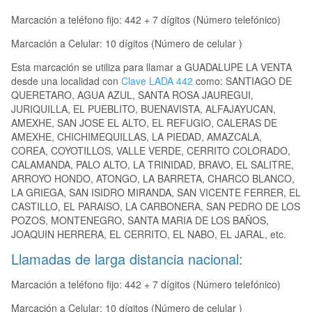
Marcación a teléfono fijo: 442 + 7 dígitos (Número telefónico)
Marcación a Celular: 10 dígitos (Número de celular )
Esta marcación se utiliza para llamar a GUADALUPE LA VENTA
desde una localidad con
Clave LADA 442
como: SANTIAGO DE
QUERETARO, AGUA AZUL, SANTA ROSA JAUREGUI,
JURIQUILLA, EL PUEBLITO, BUENAVISTA, ALFAJAYUCAN,
AMEXHE, SAN JOSE EL ALTO, EL REFUGIO, CALERAS DE
AMEXHE, CHICHIMEQUILLAS, LA PIEDAD, AMAZCALA,
COREA, COYOTILLOS, VALLE VERDE, CERRITO COLORADO,
CALAMANDA, PALO ALTO, LA TRINIDAD, BRAVO, EL SALITRE,
ARROYO HONDO, ATONGO, LA BARRETA, CHARCO BLANCO,
LA GRIEGA, SAN ISIDRO MIRANDA, SAN VICENTE FERRER, EL
CASTILLO, EL PARAISO, LA CARBONERA, SAN PEDRO DE LOS
POZOS, MONTENEGRO, SANTA MARIA DE LOS BAÑOS,
JOAQUIN HERRERA, EL CERRITO, EL NABO, EL JARAL, etc.
Llamadas de larga distancia nacional:
Marcación a teléfono fijo: 442 + 7 dígitos (Número telefónico)
Marcación a Celular: 10 dígitos (Número de celular )