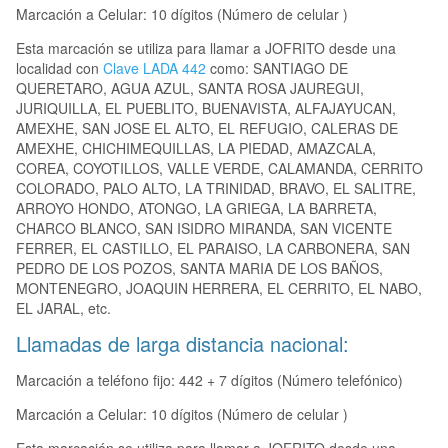
Marcación a Celular: 10 dígitos (Número de celular )
Esta marcación se utiliza para llamar a JOFRITO desde una
localidad con
Clave LADA 442
como: SANTIAGO DE
QUERETARO, AGUA AZUL, SANTA ROSA JAUREGUI,
JURIQUILLA, EL PUEBLITO, BUENAVISTA, ALFAJAYUCAN,
AMEXHE, SAN JOSE EL ALTO, EL REFUGIO, CALERAS DE
AMEXHE, CHICHIMEQUILLAS, LA PIEDAD, AMAZCALA,
COREA, COYOTILLOS, VALLE VERDE, CALAMANDA, CERRITO
COLORADO, PALO ALTO, LA TRINIDAD, BRAVO, EL SALITRE,
ARROYO HONDO, ATONGO, LA GRIEGA, LA BARRETA,
CHARCO BLANCO, SAN ISIDRO MIRANDA, SAN VICENTE
FERRER, EL CASTILLO, EL PARAISO, LA CARBONERA, SAN
PEDRO DE LOS POZOS, SANTA MARIA DE LOS BAÑOS,
MONTENEGRO, JOAQUIN HERRERA, EL CERRITO, EL NABO,
EL JARAL, etc.
Llamadas de larga distancia nacional:
Marcación a teléfono fijo: 442 + 7 dígitos (Número telefónico)
Marcación a Celular: 10 dígitos (Número de celular )