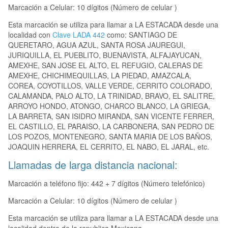
Marcación a Celular: 10 dígitos (Número de celular )
Esta marcación se utiliza para llamar a LA ESTACADA desde una
localidad con
Clave LADA 442
como: SANTIAGO DE
QUERETARO, AGUA AZUL, SANTA ROSA JAUREGUI,
JURIQUILLA, EL PUEBLITO, BUENAVISTA, ALFAJAYUCAN,
AMEXHE, SAN JOSE EL ALTO, EL REFUGIO, CALERAS DE
AMEXHE, CHICHIMEQUILLAS, LA PIEDAD, AMAZCALA,
COREA, COYOTILLOS, VALLE VERDE, CERRITO COLORADO,
CALAMANDA, PALO ALTO, LA TRINIDAD, BRAVO, EL SALITRE,
ARROYO HONDO, ATONGO, CHARCO BLANCO, LA GRIEGA,
LA BARRETA, SAN ISIDRO MIRANDA, SAN VICENTE FERRER,
EL CASTILLO, EL PARAISO, LA CARBONERA, SAN PEDRO DE
LOS POZOS, MONTENEGRO, SANTA MARIA DE LOS BAÑOS,
JOAQUIN HERRERA, EL CERRITO, EL NABO, EL JARAL, etc.
Llamadas de larga distancia nacional:
Marcación a teléfono fijo: 442 + 7 dígitos (Número telefónico)
Marcación a Celular: 10 dígitos (Número de celular )
Esta marcación se utiliza para llamar a LA ESTACADA desde una