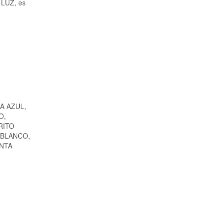
A LUZ, es
A AZUL,
O,
RITO
 BLANCO,
ANTA