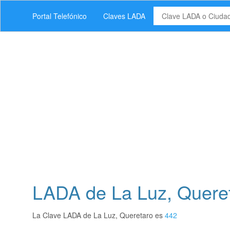
Portal Telefónico
Claves LADA
LADA de La Luz, Queret
La Clave LADA de La Luz, Queretaro es
442