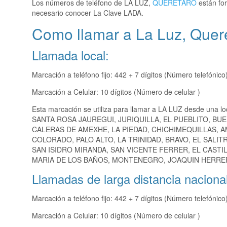
Los números de teléfono de LA LUZ,
QUERETARO
están for
necesario conocer La Clave LADA.
Como llamar a La Luz, Quer
Llamada local:
Marcación a teléfono fijo: 442 + 7 dígitos (Número telefónico
Marcación a Celular: 10 dígitos (Número de celular )
Esta marcación se utiliza para llamar a LA LUZ desde una l
SANTA ROSA JAUREGUI, JURIQUILLA, EL PUEBLITO, BUE
CALERAS DE AMEXHE, LA PIEDAD, CHICHIMEQUILLAS, 
COLORADO, PALO ALTO, LA TRINIDAD, BRAVO, EL SALI
SAN ISIDRO MIRANDA, SAN VICENTE FERRER, EL CASTI
MARIA DE LOS BAÑOS, MONTENEGRO, JOAQUIN HERRERA,
Llamadas de larga distancia nacional
Marcación a teléfono fijo: 442 + 7 dígitos (Número telefónico
Marcación a Celular: 10 dígitos (Número de celular )