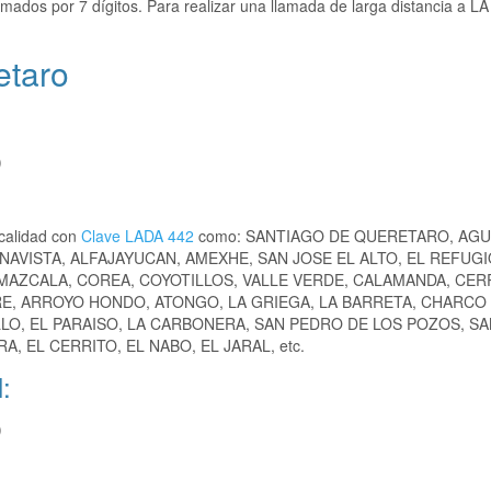
mados por 7 dígitos. Para realizar una llamada de larga distancia a L
etaro
)
ocalidad con
Clave LADA 442
como: SANTIAGO DE QUERETARO, AGU
NAVISTA, ALFAJAYUCAN, AMEXHE, SAN JOSE EL ALTO, EL REFUGI
AMAZCALA, COREA, COYOTILLOS, VALLE VERDE, CALAMANDA, CER
TRE, ARROYO HONDO, ATONGO, LA GRIEGA, LA BARRETA, CHARCO
LLO, EL PARAISO, LA CARBONERA, SAN PEDRO DE LOS POZOS, S
 EL CERRITO, EL NABO, EL JARAL, etc.
:
)