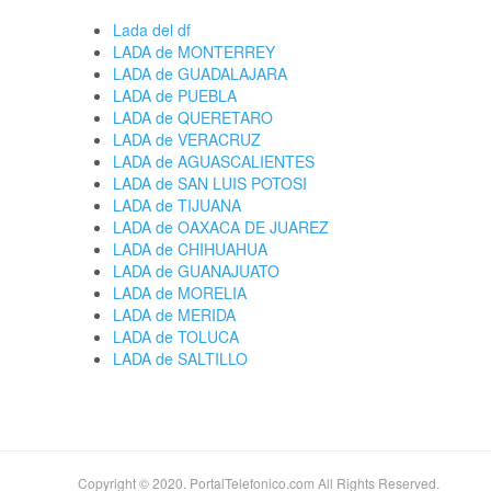
Lada del df
LADA de MONTERREY
LADA de GUADALAJARA
LADA de PUEBLA
LADA de QUERETARO
LADA de VERACRUZ
LADA de AGUASCALIENTES
LADA de SAN LUIS POTOSI
LADA de TIJUANA
LADA de OAXACA DE JUAREZ
LADA de CHIHUAHUA
LADA de GUANAJUATO
LADA de MORELIA
LADA de MERIDA
LADA de TOLUCA
LADA de SALTILLO
Copyright © 2020. PortalTelefonico.com All Rights Reserved.