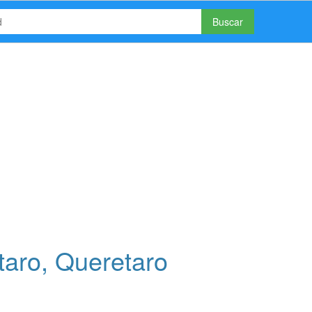
Buscar
aro, Queretaro