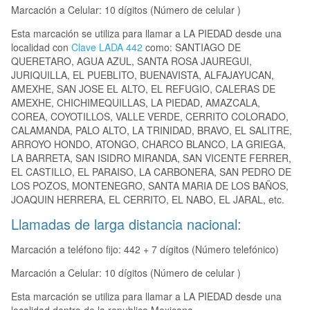
Marcación a Celular: 10 dígitos (Número de celular )
Esta marcación se utiliza para llamar a LA PIEDAD desde una
localidad con
Clave LADA 442
como: SANTIAGO DE
QUERETARO, AGUA AZUL, SANTA ROSA JAUREGUI,
JURIQUILLA, EL PUEBLITO, BUENAVISTA, ALFAJAYUCAN,
AMEXHE, SAN JOSE EL ALTO, EL REFUGIO, CALERAS DE
AMEXHE, CHICHIMEQUILLAS, LA PIEDAD, AMAZCALA,
COREA, COYOTILLOS, VALLE VERDE, CERRITO COLORADO,
CALAMANDA, PALO ALTO, LA TRINIDAD, BRAVO, EL SALITRE,
ARROYO HONDO, ATONGO, CHARCO BLANCO, LA GRIEGA,
LA BARRETA, SAN ISIDRO MIRANDA, SAN VICENTE FERRER,
EL CASTILLO, EL PARAISO, LA CARBONERA, SAN PEDRO DE
LOS POZOS, MONTENEGRO, SANTA MARIA DE LOS BAÑOS,
JOAQUIN HERRERA, EL CERRITO, EL NABO, EL JARAL, etc.
Llamadas de larga distancia nacional:
Marcación a teléfono fijo: 442 + 7 dígitos (Número telefónico)
Marcación a Celular: 10 dígitos (Número de celular )
Esta marcación se utiliza para llamar a LA PIEDAD desde una