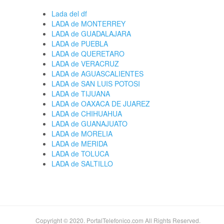
Lada del df
LADA de MONTERREY
LADA de GUADALAJARA
LADA de PUEBLA
LADA de QUERETARO
LADA de VERACRUZ
LADA de AGUASCALIENTES
LADA de SAN LUIS POTOSI
LADA de TIJUANA
LADA de OAXACA DE JUAREZ
LADA de CHIHUAHUA
LADA de GUANAJUATO
LADA de MORELIA
LADA de MERIDA
LADA de TOLUCA
LADA de SALTILLO
Copyright © 2020. PortalTelefonico.com All Rights Reserved.