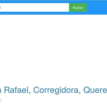
Buscar
Rafael, Corregidora, Quere
2