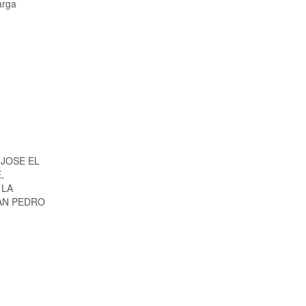
arga
 JOSE EL
,
 LA
SAN PEDRO