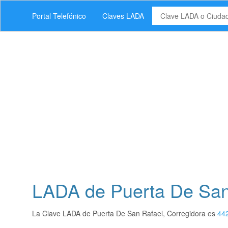
Portal Telefónico
Claves LADA
LADA de Puerta De San 
La Clave LADA de Puerta De San Rafael, Corregidora es
44