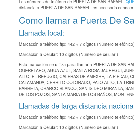
Los números de teléfono de PUERTA DE SAN RAFAEL,
QU
distancia a PUERTA DE SAN RAFAEL, es necesario conocer
Como llamar a Puerta De Sa
Llamada local:
Marcación a teléfono fijo: 442 + 7 dígitos (Número telefónico
Marcación a Celular: 10 dígitos (Número de celular )
Esta marcación se utiliza para llamar a PUERTA DE SAN R
QUERETARO, AGUA AZUL, SANTA ROSA JAUREGUI, JURIQ
ALTO, EL REFUGIO, CALERAS DE AMEXHE, LA PIEDAD, 
CALAMANDA, CERRITO COLORADO, PALO ALTO, LA TRINI
BARRETA, CHARCO BLANCO, SAN ISIDRO MIRANDA, SAN
DE LOS POZOS, SANTA MARIA DE LOS BAÑOS, MONTENEG
Llamadas de larga distancia nacional
Marcación a teléfono fijo: 442 + 7 dígitos (Número telefónico
Marcación a Celular: 10 dígitos (Número de celular )