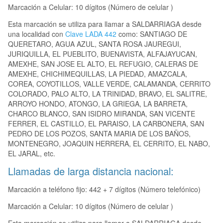
Marcación a Celular: 10 dígitos (Número de celular )
Esta marcación se utiliza para llamar a SALDARRIAGA desde
una localidad con
Clave LADA 442
como: SANTIAGO DE
QUERETARO, AGUA AZUL, SANTA ROSA JAUREGUI,
JURIQUILLA, EL PUEBLITO, BUENAVISTA, ALFAJAYUCAN,
AMEXHE, SAN JOSE EL ALTO, EL REFUGIO, CALERAS DE
AMEXHE, CHICHIMEQUILLAS, LA PIEDAD, AMAZCALA,
COREA, COYOTILLOS, VALLE VERDE, CALAMANDA, CERRITO
COLORADO, PALO ALTO, LA TRINIDAD, BRAVO, EL SALITRE,
ARROYO HONDO, ATONGO, LA GRIEGA, LA BARRETA,
CHARCO BLANCO, SAN ISIDRO MIRANDA, SAN VICENTE
FERRER, EL CASTILLO, EL PARAISO, LA CARBONERA, SAN
PEDRO DE LOS POZOS, SANTA MARIA DE LOS BAÑOS,
MONTENEGRO, JOAQUIN HERRERA, EL CERRITO, EL NABO,
EL JARAL, etc.
Llamadas de larga distancia nacional:
Marcación a teléfono fijo: 442 + 7 dígitos (Número telefónico)
Marcación a Celular: 10 dígitos (Número de celular )