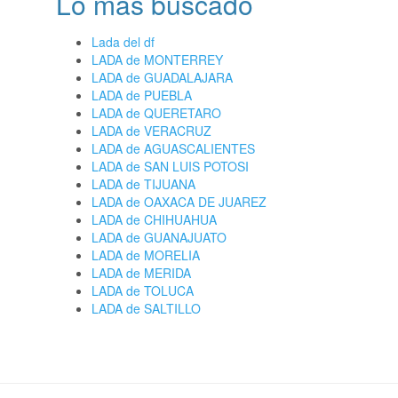
Lo más buscado
Lada del df
LADA de MONTERREY
LADA de GUADALAJARA
LADA de PUEBLA
LADA de QUERETARO
LADA de VERACRUZ
LADA de AGUASCALIENTES
LADA de SAN LUIS POTOSI
LADA de TIJUANA
LADA de OAXACA DE JUAREZ
LADA de CHIHUAHUA
LADA de GUANAJUATO
LADA de MORELIA
LADA de MERIDA
LADA de TOLUCA
LADA de SALTILLO