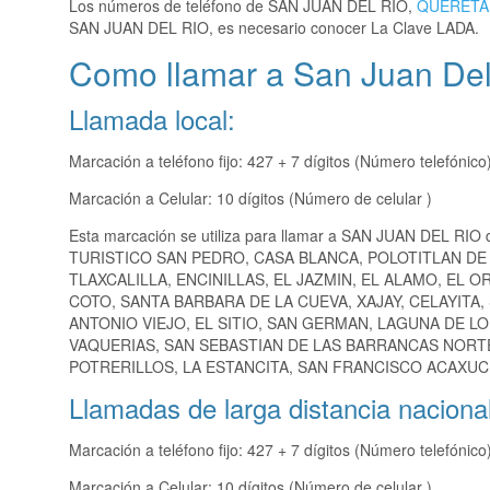
Los números de teléfono de SAN JUAN DEL RIO,
QUERET
SAN JUAN DEL RIO, es necesario conocer La Clave LADA.
Como llamar a San Juan Del
Llamada local:
Marcación a teléfono fijo: 427 + 7 dígitos (Número telefónico
Marcación a Celular: 10 dígitos (Número de celular )
Esta marcación se utiliza para llamar a SAN JUAN DEL RIO 
TURISTICO SAN PEDRO, CASA BLANCA, POLOTITLAN DE
TLAXCALILLA, ENCINILLAS, EL JAZMIN, EL ALAMO, EL
COTO, SANTA BARBARA DE LA CUEVA, XAJAY, CELAYITA,
ANTONIO VIEJO, EL SITIO, SAN GERMAN, LAGUNA DE L
VAQUERIAS, SAN SEBASTIAN DE LAS BARRANCAS NORTE
POTRERILLOS, LA ESTANCITA, SAN FRANCISCO ACAXUCH
Llamadas de larga distancia nacional
Marcación a teléfono fijo: 427 + 7 dígitos (Número telefónico
Marcación a Celular: 10 dígitos (Número de celular )