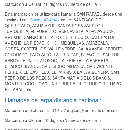
Marcación a Celular: 10 dígitos (Número de celular )
Esta marcación se utiliza para llamar a SAN RAFAEL desde una
localidad con
Clave LADA 442
como: SANTIAGO DE
QUERETARO, AGUA AZUL, SANTA ROSA JAUREGUI,
JURIQUILLA, EL PUEBLITO, BUENAVISTA, ALFAJAYUCAN,
AMEXHE, SAN JOSE EL ALTO, EL REFUGIO, CALERAS DE
AMEXHE, LA PIEDAD, CHICHIMEQUILLAS, AMAZCALA,
COREA, COYOTILLOS, VALLE VERDE, CALAMANDA, CERRITO
COLORADO, PALO ALTO, LA TRINIDAD, BRAVO, EL SALITRE,
ARROYO HONDO, ATONGO, LA GRIEGA, LA BARRETA,
CHARCO BLANCO, SAN ISIDRO MIRANDA, SAN VICENTE
FERRER, EL CASTILLO, EL PARAISO, LA CARBONERA, SAN
PEDRO DE LOS POZOS, SANTA MARIA DE LOS BAÑOS,
MONTENEGRO, JOAQUIN HERRERA, EL CERRITO, EL NABO,
EL JARAL, etc.
Llamadas de larga distancia nacional:
Marcación a teléfono fijo: 442 + 7 dígitos (Número telefónico)
Marcación a Celular: 10 dígitos (Número de celular )