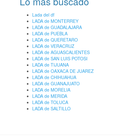
Lo más buscado
Lada del df
LADA de MONTERREY
LADA de GUADALAJARA
LADA de PUEBLA
LADA de QUERETARO
LADA de VERACRUZ
LADA de AGUASCALIENTES
LADA de SAN LUIS POTOSI
LADA de TIJUANA
LADA de OAXACA DE JUAREZ
LADA de CHIHUAHUA
LADA de GUANAJUATO
LADA de MORELIA
LADA de MERIDA
LADA de TOLUCA
LADA de SALTILLO