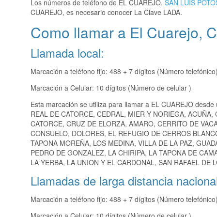
Los números de teléfono de EL CUAREJO,
SAN LUIS POTO
CUAREJO, es necesario conocer La Clave LADA.
Como llamar a El Cuarejo, C
Llamada local:
Marcación a teléfono fijo: 488 + 7 dígitos (Número telefónico
Marcación a Celular: 10 dígitos (Número de celular )
Esta marcación se utiliza para llamar a EL CUAREJO desde 
REAL DE CATORCE, CEDRAL, MIER Y NORIEGA, ACUÑA,
CATORCE, CRUZ DE ELORZA, AMARO, CERRITO DE VACA
CONSUELO, DOLORES, EL REFUGIO DE CERROS BLANCO
TAPONA MOREÑA, LOS MEDINA, VILLA DE LA PAZ, GUA
PEDRO DE GONZALEZ, LA CHIRIPA, LA TAPONA DE CAM
LA YERBA, LA UNION Y EL CARDONAL, SAN RAFAEL DE L
Llamadas de larga distancia nacional
Marcación a teléfono fijo: 488 + 7 dígitos (Número telefónico
Marcación a Celular: 10 dígitos (Número de celular )