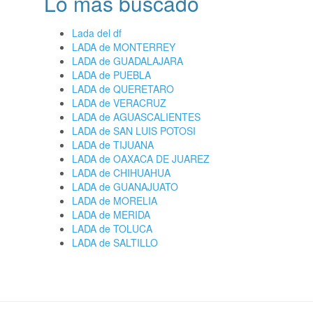
Lo más buscado
Lada del df
LADA de MONTERREY
LADA de GUADALAJARA
LADA de PUEBLA
LADA de QUERETARO
LADA de VERACRUZ
LADA de AGUASCALIENTES
LADA de SAN LUIS POTOSI
LADA de TIJUANA
LADA de OAXACA DE JUAREZ
LADA de CHIHUAHUA
LADA de GUANAJUATO
LADA de MORELIA
LADA de MERIDA
LADA de TOLUCA
LADA de SALTILLO