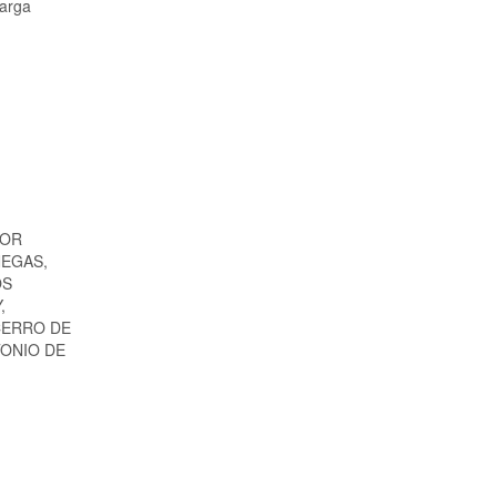
larga
TOR
NEGAS,
OS
,
CERRO DE
TONIO DE