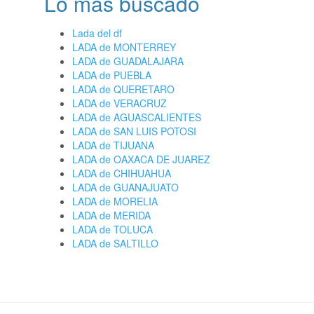
Lo más buscado
Lada del df
LADA de MONTERREY
LADA de GUADALAJARA
LADA de PUEBLA
LADA de QUERETARO
LADA de VERACRUZ
LADA de AGUASCALIENTES
LADA de SAN LUIS POTOSI
LADA de TIJUANA
LADA de OAXACA DE JUAREZ
LADA de CHIHUAHUA
LADA de GUANAJUATO
LADA de MORELIA
LADA de MERIDA
LADA de TOLUCA
LADA de SALTILLO