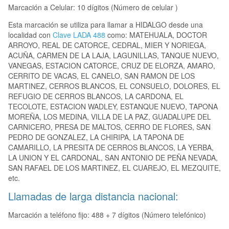
Marcación a Celular: 10 dígitos (Número de celular )
Esta marcación se utiliza para llamar a HIDALGO desde una
localidad con
Clave LADA 488
como: MATEHUALA, DOCTOR
ARROYO, REAL DE CATORCE, CEDRAL, MIER Y NORIEGA,
ACUÑA, CARMEN DE LA LAJA, LAGUNILLAS, TANQUE NUEVO,
VANEGAS, ESTACION CATORCE, CRUZ DE ELORZA, AMARO,
CERRITO DE VACAS, EL CANELO, SAN RAMON DE LOS
MARTINEZ, CERROS BLANCOS, EL CONSUELO, DOLORES, EL
REFUGIO DE CERROS BLANCOS, LA CARDONA, EL
TECOLOTE, ESTACION WADLEY, ESTANQUE NUEVO, TAPONA
MOREÑA, LOS MEDINA, VILLA DE LA PAZ, GUADALUPE DEL
CARNICERO, PRESA DE MALTOS, CERRO DE FLORES, SAN
PEDRO DE GONZALEZ, LA CHIRIPA, LA TAPONA DE
CAMARILLO, LA PRESITA DE CERROS BLANCOS, LA YERBA,
LA UNION Y EL CARDONAL, SAN ANTONIO DE PEÑA NEVADA,
SAN RAFAEL DE LOS MARTINEZ, EL CUAREJO, EL MEZQUITE,
etc.
Llamadas de larga distancia nacional:
Marcación a teléfono fijo: 488 + 7 dígitos (Número telefónico)