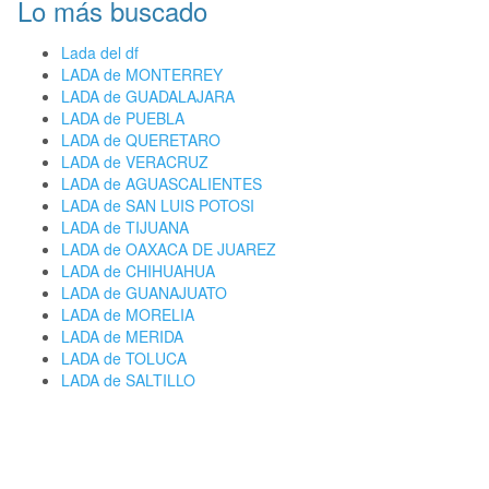
Lo más buscado
Lada del df
LADA de MONTERREY
LADA de GUADALAJARA
LADA de PUEBLA
LADA de QUERETARO
LADA de VERACRUZ
LADA de AGUASCALIENTES
LADA de SAN LUIS POTOSI
LADA de TIJUANA
LADA de OAXACA DE JUAREZ
LADA de CHIHUAHUA
LADA de GUANAJUATO
LADA de MORELIA
LADA de MERIDA
LADA de TOLUCA
LADA de SALTILLO