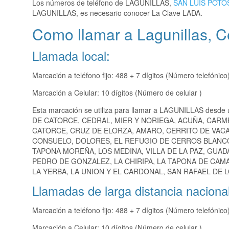
Los números de teléfono de LAGUNILLAS,
SAN LUIS POTO
LAGUNILLAS, es necesario conocer La Clave LADA.
Como llamar a Lagunillas, C
Llamada local:
Marcación a teléfono fijo: 488 + 7 dígitos (Número telefónico
Marcación a Celular: 10 dígitos (Número de celular )
Esta marcación se utiliza para llamar a LAGUNILLAS desde 
DE CATORCE, CEDRAL, MIER Y NORIEGA, ACUÑA, CARM
CATORCE, CRUZ DE ELORZA, AMARO, CERRITO DE VACA
CONSUELO, DOLORES, EL REFUGIO DE CERROS BLANCO
TAPONA MOREÑA, LOS MEDINA, VILLA DE LA PAZ, GUA
PEDRO DE GONZALEZ, LA CHIRIPA, LA TAPONA DE CAM
LA YERBA, LA UNION Y EL CARDONAL, SAN RAFAEL DE L
Llamadas de larga distancia nacional
Marcación a teléfono fijo: 488 + 7 dígitos (Número telefónico
Marcación a Celular: 10 dígitos (Número de celular )