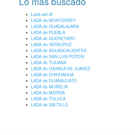
Lo más buscado
Lada del df
LADA de MONTERREY
LADA de GUADALAJARA
LADA de PUEBLA
LADA de QUERETARO
LADA de VERACRUZ
LADA de AGUASCALIENTES
LADA de SAN LUIS POTOSI
LADA de TIJUANA
LADA de OAXACA DE JUAREZ
LADA de CHIHUAHUA
LADA de GUANAJUATO
LADA de MORELIA
LADA de MERIDA
LADA de TOLUCA
LADA de SALTILLO