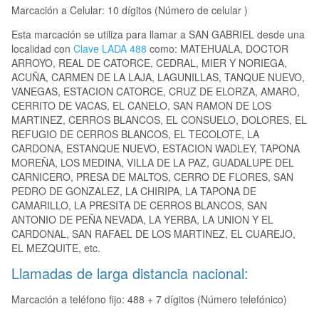
Marcación a Celular: 10 dígitos (Número de celular )
Esta marcación se utiliza para llamar a SAN GABRIEL desde una
localidad con
Clave LADA 488
como: MATEHUALA, DOCTOR
ARROYO, REAL DE CATORCE, CEDRAL, MIER Y NORIEGA,
ACUÑA, CARMEN DE LA LAJA, LAGUNILLAS, TANQUE NUEVO,
VANEGAS, ESTACION CATORCE, CRUZ DE ELORZA, AMARO,
CERRITO DE VACAS, EL CANELO, SAN RAMON DE LOS
MARTINEZ, CERROS BLANCOS, EL CONSUELO, DOLORES, EL
REFUGIO DE CERROS BLANCOS, EL TECOLOTE, LA
CARDONA, ESTANQUE NUEVO, ESTACION WADLEY, TAPONA
MOREÑA, LOS MEDINA, VILLA DE LA PAZ, GUADALUPE DEL
CARNICERO, PRESA DE MALTOS, CERRO DE FLORES, SAN
PEDRO DE GONZALEZ, LA CHIRIPA, LA TAPONA DE
CAMARILLO, LA PRESITA DE CERROS BLANCOS, SAN
ANTONIO DE PEÑA NEVADA, LA YERBA, LA UNION Y EL
CARDONAL, SAN RAFAEL DE LOS MARTINEZ, EL CUAREJO,
EL MEZQUITE, etc.
Llamadas de larga distancia nacional:
Marcación a teléfono fijo: 488 + 7 dígitos (Número telefónico)