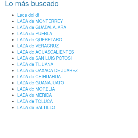
Lo más buscado
Lada del df
LADA de MONTERREY
LADA de GUADALAJARA
LADA de PUEBLA
LADA de QUERETARO
LADA de VERACRUZ
LADA de AGUASCALIENTES
LADA de SAN LUIS POTOSI
LADA de TIJUANA
LADA de OAXACA DE JUAREZ
LADA de CHIHUAHUA
LADA de GUANAJUATO
LADA de MORELIA
LADA de MERIDA
LADA de TOLUCA
LADA de SALTILLO