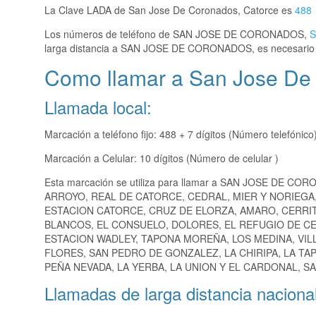
La Clave LADA de San Jose De Coronados, Catorce es
488
Los números de teléfono de SAN JOSE DE CORONADOS,
S
larga distancia a SAN JOSE DE CORONADOS, es necesario 
Como llamar a San Jose De
Llamada local:
Marcación a teléfono fijo: 488 + 7 dígitos (Número telefónico
Marcación a Celular: 10 dígitos (Número de celular )
Esta marcación se utiliza para llamar a SAN JOSE DE CO
ARROYO, REAL DE CATORCE, CEDRAL, MIER Y NORIEGA
ESTACION CATORCE, CRUZ DE ELORZA, AMARO, CERRI
BLANCOS, EL CONSUELO, DOLORES, EL REFUGIO DE C
ESTACION WADLEY, TAPONA MOREÑA, LOS MEDINA, VIL
FLORES, SAN PEDRO DE GONZALEZ, LA CHIRIPA, LA T
PEÑA NEVADA, LA YERBA, LA UNION Y EL CARDONAL, SA
Llamadas de larga distancia nacional