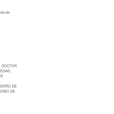
ada de
, DOCTOR
NEGAS,
OS
,
 CERRO DE
TONIO DE