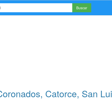
Buscar
oronados, Catorce, San Lu