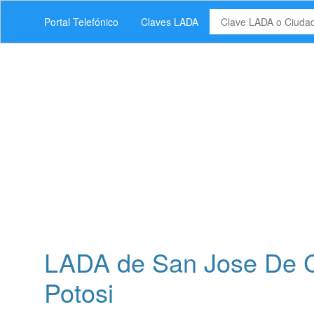
Portal Telefónico
Claves LADA
LADA de San Jose De C
Potosi