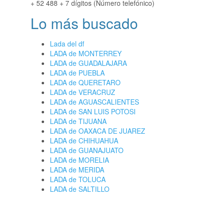
+ 52 488 + 7 dígitos (Número telefónico)
Lo más buscado
Lada del df
LADA de MONTERREY
LADA de GUADALAJARA
LADA de PUEBLA
LADA de QUERETARO
LADA de VERACRUZ
LADA de AGUASCALIENTES
LADA de SAN LUIS POTOSI
LADA de TIJUANA
LADA de OAXACA DE JUAREZ
LADA de CHIHUAHUA
LADA de GUANAJUATO
LADA de MORELIA
LADA de MERIDA
LADA de TOLUCA
LADA de SALTILLO