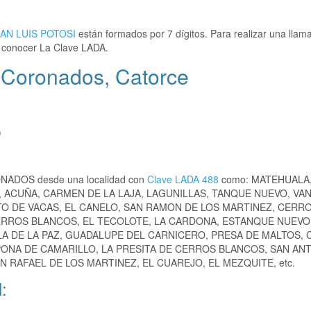
AN LUIS POTOSI
están formados por 7 dígitos. Para realizar una llam
conocer La Clave LADA.
 Coronados, Catorce
)
RONADOS desde una localidad con
Clave LADA 488
como: MATEHUALA
, ACUÑA, CARMEN DE LA LAJA, LAGUNILLAS, TANQUE NUEVO, VA
TO DE VACAS, EL CANELO, SAN RAMON DE LOS MARTINEZ, CERR
ERROS BLANCOS, EL TECOLOTE, LA CARDONA, ESTANQUE NUEVO
LA DE LA PAZ, GUADALUPE DEL CARNICERO, PRESA DE MALTOS,
APONA DE CAMARILLO, LA PRESITA DE CERROS BLANCOS, SAN AN
N RAFAEL DE LOS MARTINEZ, EL CUAREJO, EL MEZQUITE, etc.
: