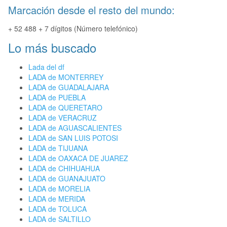
Marcación desde el resto del mundo:
+ 52 488 + 7 dígitos (Número telefónico)
Lo más buscado
Lada del df
LADA de MONTERREY
LADA de GUADALAJARA
LADA de PUEBLA
LADA de QUERETARO
LADA de VERACRUZ
LADA de AGUASCALIENTES
LADA de SAN LUIS POTOSI
LADA de TIJUANA
LADA de OAXACA DE JUAREZ
LADA de CHIHUAHUA
LADA de GUANAJUATO
LADA de MORELIA
LADA de MERIDA
LADA de TOLUCA
LADA de SALTILLO