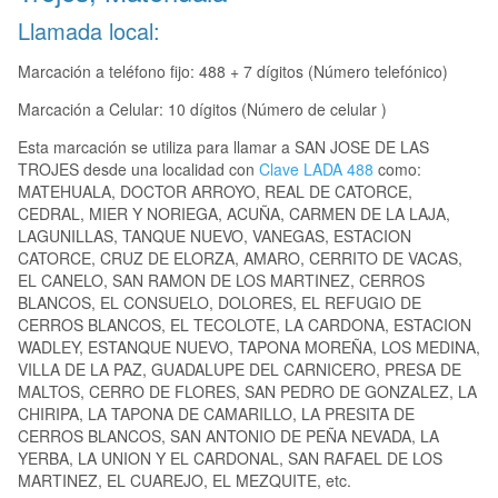
Llamada local:
Marcación a teléfono fijo: 488 + 7 dígitos (Número telefónico)
Marcación a Celular: 10 dígitos (Número de celular )
Esta marcación se utiliza para llamar a SAN JOSE DE LAS
TROJES desde una localidad con
Clave LADA 488
como:
MATEHUALA, DOCTOR ARROYO, REAL DE CATORCE,
CEDRAL, MIER Y NORIEGA, ACUÑA, CARMEN DE LA LAJA,
LAGUNILLAS, TANQUE NUEVO, VANEGAS, ESTACION
CATORCE, CRUZ DE ELORZA, AMARO, CERRITO DE VACAS,
EL CANELO, SAN RAMON DE LOS MARTINEZ, CERROS
BLANCOS, EL CONSUELO, DOLORES, EL REFUGIO DE
CERROS BLANCOS, EL TECOLOTE, LA CARDONA, ESTACION
WADLEY, ESTANQUE NUEVO, TAPONA MOREÑA, LOS MEDINA,
VILLA DE LA PAZ, GUADALUPE DEL CARNICERO, PRESA DE
MALTOS, CERRO DE FLORES, SAN PEDRO DE GONZALEZ, LA
CHIRIPA, LA TAPONA DE CAMARILLO, LA PRESITA DE
CERROS BLANCOS, SAN ANTONIO DE PEÑA NEVADA, LA
YERBA, LA UNION Y EL CARDONAL, SAN RAFAEL DE LOS
MARTINEZ, EL CUAREJO, EL MEZQUITE, etc.