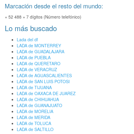
Marcación desde el resto del mundo:
+ 52 488 + 7 dígitos (Número telefónico)
Lo más buscado
Lada del df
LADA de MONTERREY
LADA de GUADALAJARA
LADA de PUEBLA
LADA de QUERETARO
LADA de VERACRUZ
LADA de AGUASCALIENTES
LADA de SAN LUIS POTOSI
LADA de TIJUANA
LADA de OAXACA DE JUAREZ
LADA de CHIHUAHUA
LADA de GUANAJUATO
LADA de MORELIA
LADA de MERIDA
LADA de TOLUCA
LADA de SALTILLO