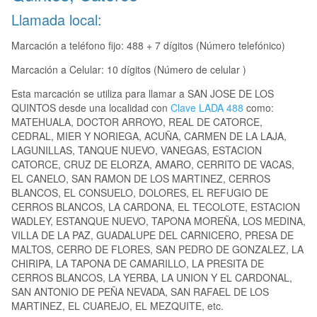
Llamada local:
Marcación a teléfono fijo: 488 + 7 dígitos (Número telefónico)
Marcación a Celular: 10 dígitos (Número de celular )
Esta marcación se utiliza para llamar a SAN JOSE DE LOS
QUINTOS desde una localidad con
Clave LADA 488
como:
MATEHUALA, DOCTOR ARROYO, REAL DE CATORCE,
CEDRAL, MIER Y NORIEGA, ACUÑA, CARMEN DE LA LAJA,
LAGUNILLAS, TANQUE NUEVO, VANEGAS, ESTACION
CATORCE, CRUZ DE ELORZA, AMARO, CERRITO DE VACAS,
EL CANELO, SAN RAMON DE LOS MARTINEZ, CERROS
BLANCOS, EL CONSUELO, DOLORES, EL REFUGIO DE
CERROS BLANCOS, LA CARDONA, EL TECOLOTE, ESTACION
WADLEY, ESTANQUE NUEVO, TAPONA MOREÑA, LOS MEDINA,
VILLA DE LA PAZ, GUADALUPE DEL CARNICERO, PRESA DE
MALTOS, CERRO DE FLORES, SAN PEDRO DE GONZALEZ, LA
CHIRIPA, LA TAPONA DE CAMARILLO, LA PRESITA DE
CERROS BLANCOS, LA YERBA, LA UNION Y EL CARDONAL,
SAN ANTONIO DE PEÑA NEVADA, SAN RAFAEL DE LOS
MARTINEZ, EL CUAREJO, EL MEZQUITE, etc.