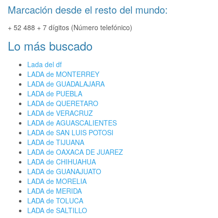
Marcación desde el resto del mundo:
+ 52 488 + 7 dígitos (Número telefónico)
Lo más buscado
Lada del df
LADA de MONTERREY
LADA de GUADALAJARA
LADA de PUEBLA
LADA de QUERETARO
LADA de VERACRUZ
LADA de AGUASCALIENTES
LADA de SAN LUIS POTOSI
LADA de TIJUANA
LADA de OAXACA DE JUAREZ
LADA de CHIHUAHUA
LADA de GUANAJUATO
LADA de MORELIA
LADA de MERIDA
LADA de TOLUCA
LADA de SALTILLO