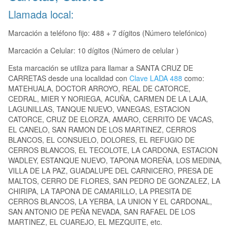
Llamada local:
Marcación a teléfono fijo: 488 + 7 dígitos (Número telefónico)
Marcación a Celular: 10 dígitos (Número de celular )
Esta marcación se utiliza para llamar a SANTA CRUZ DE
CARRETAS desde una localidad con
Clave LADA 488
como:
MATEHUALA, DOCTOR ARROYO, REAL DE CATORCE,
CEDRAL, MIER Y NORIEGA, ACUÑA, CARMEN DE LA LAJA,
LAGUNILLAS, TANQUE NUEVO, VANEGAS, ESTACION
CATORCE, CRUZ DE ELORZA, AMARO, CERRITO DE VACAS,
EL CANELO, SAN RAMON DE LOS MARTINEZ, CERROS
BLANCOS, EL CONSUELO, DOLORES, EL REFUGIO DE
CERROS BLANCOS, EL TECOLOTE, LA CARDONA, ESTACION
WADLEY, ESTANQUE NUEVO, TAPONA MOREÑA, LOS MEDINA,
VILLA DE LA PAZ, GUADALUPE DEL CARNICERO, PRESA DE
MALTOS, CERRO DE FLORES, SAN PEDRO DE GONZALEZ, LA
CHIRIPA, LA TAPONA DE CAMARILLO, LA PRESITA DE
CERROS BLANCOS, LA YERBA, LA UNION Y EL CARDONAL,
SAN ANTONIO DE PEÑA NEVADA, SAN RAFAEL DE LOS
MARTINEZ, EL CUAREJO, EL MEZQUITE, etc.