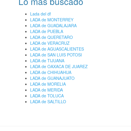
Lo más buscado
Lada del df
LADA de MONTERREY
LADA de GUADALAJARA
LADA de PUEBLA
LADA de QUERETARO
LADA de VERACRUZ
LADA de AGUASCALIENTES
LADA de SAN LUIS POTOSI
LADA de TIJUANA
LADA de OAXACA DE JUAREZ
LADA de CHIHUAHUA
LADA de GUANAJUATO
LADA de MORELIA
LADA de MERIDA
LADA de TOLUCA
LADA de SALTILLO