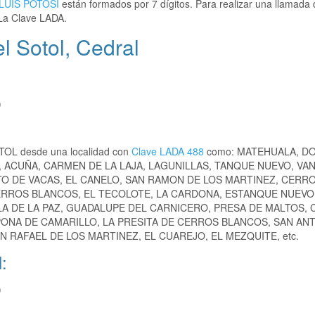
LUIS POTOSI
están formados por 7 dígitos. Para realizar una llamada 
La Clave LADA.
l Sotol, Cedral
)
OTOL desde una localidad con
Clave LADA 488
como: MATEHUALA, D
, ACUÑA, CARMEN DE LA LAJA, LAGUNILLAS, TANQUE NUEVO, VA
TO DE VACAS, EL CANELO, SAN RAMON DE LOS MARTINEZ, CERR
ERROS BLANCOS, EL TECOLOTE, LA CARDONA, ESTANQUE NUEVO
LA DE LA PAZ, GUADALUPE DEL CARNICERO, PRESA DE MALTOS,
APONA DE CAMARILLO, LA PRESITA DE CERROS BLANCOS, SAN AN
N RAFAEL DE LOS MARTINEZ, EL CUAREJO, EL MEZQUITE, etc.
:
)