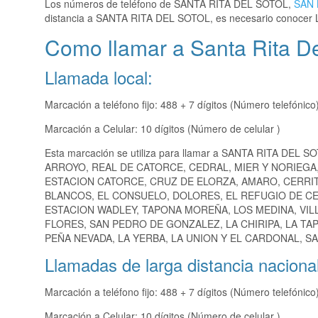
Los números de teléfono de SANTA RITA DEL SOTOL,
SAN 
distancia a SANTA RITA DEL SOTOL, es necesario conocer 
Como llamar a Santa Rita De
Llamada local:
Marcación a teléfono fijo: 488 + 7 dígitos (Número telefónico
Marcación a Celular: 10 dígitos (Número de celular )
Esta marcación se utiliza para llamar a SANTA RITA DEL S
ARROYO, REAL DE CATORCE, CEDRAL, MIER Y NORIEGA
ESTACION CATORCE, CRUZ DE ELORZA, AMARO, CERRI
BLANCOS, EL CONSUELO, DOLORES, EL REFUGIO DE C
ESTACION WADLEY, TAPONA MOREÑA, LOS MEDINA, VIL
FLORES, SAN PEDRO DE GONZALEZ, LA CHIRIPA, LA T
PEÑA NEVADA, LA YERBA, LA UNION Y EL CARDONAL, SA
Llamadas de larga distancia nacional
Marcación a teléfono fijo: 488 + 7 dígitos (Número telefónico
Marcación a Celular: 10 dígitos (Número de celular )