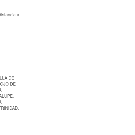
distancia a
LLA DE
 OJO DE
A
ALUPE,
A
RINIDAD,