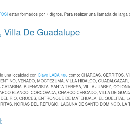
TOSI
están formados por 7 dígitos. Para realizar una llamada de larga 
, Villa De Guadalupe
)
de una localidad con
Clave LADA 486
como: CHARCAS, CERRITOS, VI
OLENTINO, VENADO, MOCTEZUMA, VILLA HIDALGO, GUADALCAZAR,
 CATARINA, BUENAVISTA, SANTA TERESA, VILLA JUAREZ, COLONI
HARCO BLANCO, CORCOVADA, CHARCO CERCADO, VILLA DE GUAD
DEL RIO, CRUCES, ENTRONQUE DE MATEHUALA, EL QUELITAL, L
GRITAS, NORIAS DEL REFUGIO, LAGUNA DE SANTO DOMINGO, LA T
: