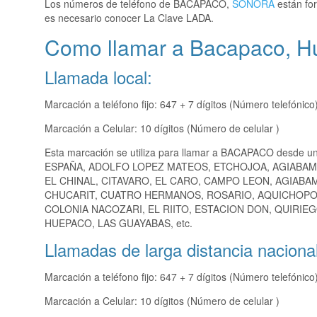
Los números de teléfono de BACAPACO,
SONORA
están for
es necesario conocer La Clave LADA.
Como llamar a Bacapaco, 
Llamada local:
Marcación a teléfono fijo: 647 + 7 dígitos (Número telefónico
Marcación a Celular: 10 dígitos (Número de celular )
Esta marcación se utiliza para llamar a BACAPACO desde un
ESPAÑA, ADOLFO LOPEZ MATEOS, ETCHOJOA, AGIABAMP
EL CHINAL, CITAVARO, EL CARO, CAMPO LEON, AGIABA
CHUCARIT, CUATRO HERMANOS, ROSARIO, AQUICHOPO,
COLONIA NACOZARI, EL RIITO, ESTACION DON, QUIRIE
HUEPACO, LAS GUAYABAS, etc.
Llamadas de larga distancia nacional
Marcación a teléfono fijo: 647 + 7 dígitos (Número telefónico
Marcación a Celular: 10 dígitos (Número de celular )