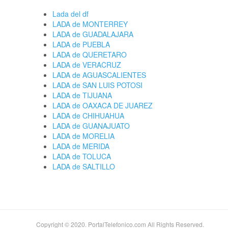
Lada del df
LADA de MONTERREY
LADA de GUADALAJARA
LADA de PUEBLA
LADA de QUERETARO
LADA de VERACRUZ
LADA de AGUASCALIENTES
LADA de SAN LUIS POTOSI
LADA de TIJUANA
LADA de OAXACA DE JUAREZ
LADA de CHIHUAHUA
LADA de GUANAJUATO
LADA de MORELIA
LADA de MERIDA
LADA de TOLUCA
LADA de SALTILLO
Copyright © 2020. PortalTelefonico.com All Rights Reserved.