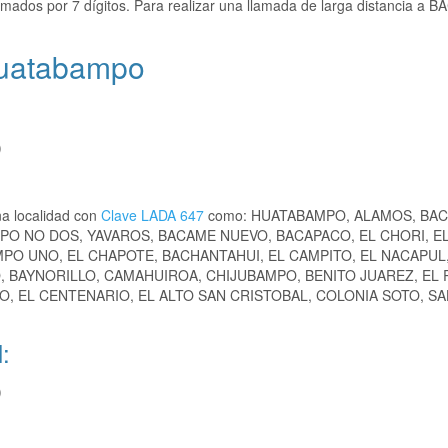
mados por 7 dígitos. Para realizar una llamada de larga distancia a
Huatabampo
)
a localidad con
Clave LADA 647
como: HUATABAMPO, ALAMOS, BA
O NO DOS, YAVAROS, BACAME NUEVO, BACAPACO, EL CHORI, EL
MPO UNO, EL CHAPOTE, BACHANTAHUI, EL CAMPITO, EL NACAPUL
 BAYNORILLO, CAMAHUIROA, CHIJUBAMPO, BENITO JUAREZ, EL
GO, EL CENTENARIO, EL ALTO SAN CRISTOBAL, COLONIA SOTO, S
:
)