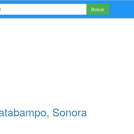
Buscar
atabampo, Sonora