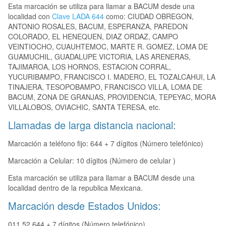
Esta marcación se utiliza para llamar a BACUM desde una
localidad con
Clave LADA 644
como: CIUDAD OBREGON,
ANTONIO ROSALES, BACUM, ESPERANZA, PAREDON
COLORADO, EL HENEQUEN, DIAZ ORDAZ, CAMPO
VEINTIOCHO, CUAUHTEMOC, MARTE R. GOMEZ, LOMA DE
GUAMUCHIL, GUADALUPE VICTORIA, LAS ARENERAS,
TAJIMAROA, LOS HORNOS, ESTACION CORRAL,
YUCURIBAMPO, FRANCISCO I. MADERO, EL TOZALCAHUI, LA
TINAJERA, TESOPOBAMPO, FRANCISCO VILLA, LOMA DE
BACUM, ZONA DE GRANJAS, PROVIDENCIA, TEPEYAC, MORA
VILLALOBOS, OVIACHIC, SANTA TERESA, etc.
Llamadas de larga distancia nacional:
Marcación a teléfono fijo: 644 + 7 dígitos (Número telefónico)
Marcación a Celular: 10 dígitos (Número de celular )
Esta marcación se utiliza para llamar a BACUM desde una
localidad dentro de la republica Mexicana.
Marcación desde Estados Unidos:
011 52 644 + 7 dígitos (Número telefónico)