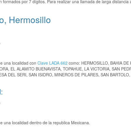
 formados por 7 dígitos. Para realizar una llamada de larga distanci
o, Hermosillo
)
de una localidad con
Clave LADA 662
como: HERMOSILLO, BAHIA DE 
A, EL ALAMITO BUENAVISTA, TOPAHUE, LA VICTORIA, SAN PED
SA DEL SERI, SAN ISIDRO, MINEROS DE PILARES, SAN BARTOLO,
:
)
e una localidad dentro de la republica Mexicana.