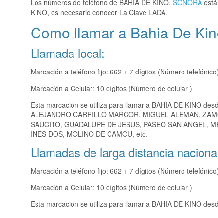
Los números de teléfono de BAHIA DE KINO,
SONORA
están
KINO, es necesario conocer La Clave LADA.
Como llamar a Bahia De Kin
Llamada local:
Marcación a teléfono fijo: 662 + 7 dígitos (Número telefónico
Marcación a Celular: 10 dígitos (Número de celular )
Esta marcación se utiliza para llamar a BAHIA DE KINO des
ALEJANDRO CARRILLO MARCOR, MIGUEL ALEMAN, ZAMOR
SAUCITO, GUADALUPE DE JESUS, PASEO SAN ANGEL, ME
INES DOS, MOLINO DE CAMOU, etc.
Llamadas de larga distancia nacional
Marcación a teléfono fijo: 662 + 7 dígitos (Número telefónico
Marcación a Celular: 10 dígitos (Número de celular )
Esta marcación se utiliza para llamar a BAHIA DE KINO desd