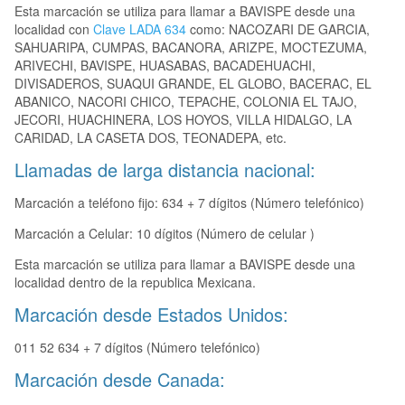
Esta marcación se utiliza para llamar a BAVISPE desde una
localidad con
Clave LADA 634
como: NACOZARI DE GARCIA,
SAHUARIPA, CUMPAS, BACANORA, ARIZPE, MOCTEZUMA,
ARIVECHI, BAVISPE, HUASABAS, BACADEHUACHI,
DIVISADEROS, SUAQUI GRANDE, EL GLOBO, BACERAC, EL
ABANICO, NACORI CHICO, TEPACHE, COLONIA EL TAJO,
JECORI, HUACHINERA, LOS HOYOS, VILLA HIDALGO, LA
CARIDAD, LA CASETA DOS, TEONADEPA, etc.
Llamadas de larga distancia nacional:
Marcación a teléfono fijo: 634 + 7 dígitos (Número telefónico)
Marcación a Celular: 10 dígitos (Número de celular )
Esta marcación se utiliza para llamar a BAVISPE desde una
localidad dentro de la republica Mexicana.
Marcación desde Estados Unidos:
011 52 634 + 7 dígitos (Número telefónico)
Marcación desde Canada: