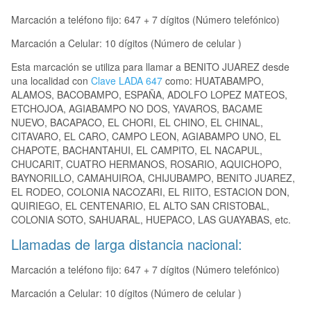
Marcación a teléfono fijo: 647 + 7 dígitos (Número telefónico)
Marcación a Celular: 10 dígitos (Número de celular )
Esta marcación se utiliza para llamar a BENITO JUAREZ desde
una localidad con
Clave LADA 647
como: HUATABAMPO,
ALAMOS, BACOBAMPO, ESPAÑA, ADOLFO LOPEZ MATEOS,
ETCHOJOA, AGIABAMPO NO DOS, YAVAROS, BACAME
NUEVO, BACAPACO, EL CHORI, EL CHINO, EL CHINAL,
CITAVARO, EL CARO, CAMPO LEON, AGIABAMPO UNO, EL
CHAPOTE, BACHANTAHUI, EL CAMPITO, EL NACAPUL,
CHUCARIT, CUATRO HERMANOS, ROSARIO, AQUICHOPO,
BAYNORILLO, CAMAHUIROA, CHIJUBAMPO, BENITO JUAREZ,
EL RODEO, COLONIA NACOZARI, EL RIITO, ESTACION DON,
QUIRIEGO, EL CENTENARIO, EL ALTO SAN CRISTOBAL,
COLONIA SOTO, SAHUARAL, HUEPACO, LAS GUAYABAS, etc.
Llamadas de larga distancia nacional:
Marcación a teléfono fijo: 647 + 7 dígitos (Número telefónico)
Marcación a Celular: 10 dígitos (Número de celular )