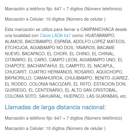
Marcación a teléfono fijo: 647 + 7 dígitos (Número telefónico)
Marcación a Celular: 10 dígitos (Número de celular )
Esta marcación se utiliza para llamar a CAMPANICHACA desde
una localidad con
Clave LADA 647
como: HUATABAMPO,
ALAMOS, BACOBAMPO, ESPAÑA, ADOLFO LOPEZ MATEOS,
ETCHOJOA, AGIABAMPO NO DOS, YAVAROS, BACAME
NUEVO, BACAPACO, EL CHORI, EL CHINO, EL CHINAL,
CITAVARO, EL CARO, CAMPO LEON, AGIABAMPO UNO, EL
CHAPOTE, BACHANTAHUI, EL CAMPITO, EL NACAPUL,
CHUCARIT, CUATRO HERMANOS, ROSARIO, AQUICHOPO,
BAYNORILLO, CAMAHUIROA, CHIJUBAMPO, BENITO JUAREZ,
EL RODEO, COLONIA NACOZARI, EL RIITO, ESTACION DON,
QUIRIEGO, EL CENTENARIO, EL ALTO SAN CRISTOBAL,
COLONIA SOTO, SAHUARAL, HUEPACO, LAS GUAYABAS, etc.
Llamadas de larga distancia nacional:
Marcación a teléfono fijo: 647 + 7 dígitos (Número telefónico)
Marcación a Celular: 10 dígitos (Número de celular )