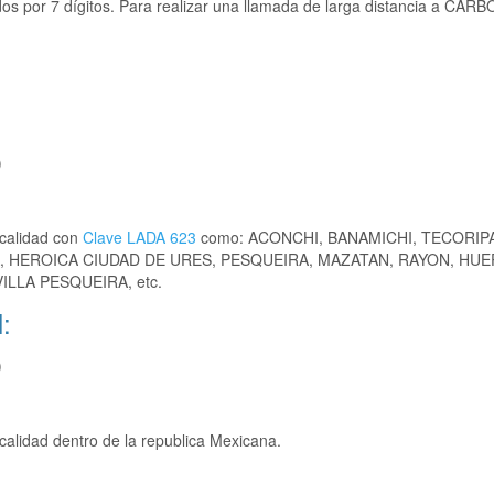
s por 7 dígitos. Para realizar una llamada de larga distancia a CARB
)
ocalidad con
Clave LADA 623
como: ACONCHI, BANAMICHI, TECORIP
, HEROICA CIUDAD DE URES, PESQUEIRA, MAZATAN, RAYON, HUE
LLA PESQUEIRA, etc.
:
)
calidad dentro de la republica Mexicana.