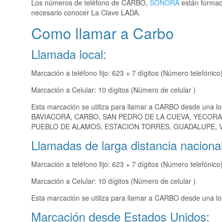
Los números de teléfono de CARBO,
SONORA
están formado
necesario conocer La Clave LADA.
Como llamar a Carbo
Llamada local:
Marcación a teléfono fijo: 623 + 7 dígitos (Número telefónico
Marcación a Celular: 10 dígitos (Número de celular )
Esta marcación se utiliza para llamar a CARBO desde una l
BAVIACORA, CARBO, SAN PEDRO DE LA CUEVA, YECORA
PUEBLO DE ALAMOS, ESTACION TORRES, GUADALUPE, VI
Llamadas de larga distancia nacional
Marcación a teléfono fijo: 623 + 7 dígitos (Número telefónico
Marcación a Celular: 10 dígitos (Número de celular )
Esta marcación se utiliza para llamar a CARBO desde una lo
Marcación desde Estados Unidos: