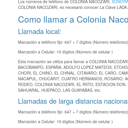
Los números de teléfono de COLONIA NACOZARI,
SONOR
COLONIA NACOZARI, es necesario conocer La Clave LADA.
Como llamar a Colonia Naco
Llamada local:
Marcación a teléfono fijo: 647 + 7 dígitos (Número telefónico
Marcación a Celular: 10 dígitos (Número de celular )
Esta marcación se utiliza para llamar a COLONIA NACOZARI
BACOBAMPO, ESPAÑA, ADOLFO LOPEZ MATEOS, ETCHOJ
CHORI, EL CHINO, EL CHINAL, CITAVARO, EL CARO, C
NACAPUL, CHUCARIT, CUATRO HERMANOS, ROSARIO, A
RODEO, COLONIA NACOZARI, EL RIITO, ESTACION DON,
SAHUARAL, HUEPACO, LAS GUAYABAS, etc.
Llamadas de larga distancia nacional
Marcación a teléfono fijo: 647 + 7 dígitos (Número telefónico
Marcación a Celular: 10 dígitos (Número de celular )