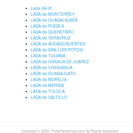
Lada del df
LADA de MONTERREY
LADA de GUADALAJARA
LADA de PUEBLA
LADA de QUERETARO
LADA de VERACRUZ
LADA de AGUASCALIENTES
LADA de SAN LUIS POTOSI
LADA de TIJUANA
LADA de OAXACA DE JUAREZ
LADA de CHIHUAHUA
LADA de GUANAJUATO
LADA de MORELIA
LADA de MERIDA
LADA de TOLUCA
LADA de SALTILLO
Copyright © 2020. PortalTelefonico.com All Rights Reserved.