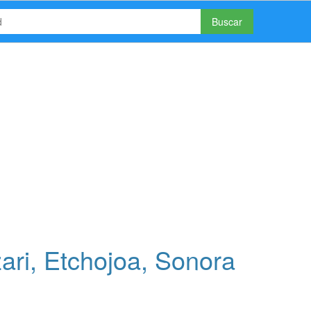
Buscar
ri, Etchojoa, Sonora