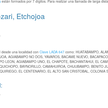
A
están formados por 7 dígitos. Para realizar una llamada de larga dist
zari, Etchojoa
)
 desde una localidad con
Clave LADA 647
como: HUATABAMPO, ALA
OA, AGIABAMPO NO DOS, YAVAROS, BACAME NUEVO, BACAPACO
AMPO LEON, AGIABAMPO UNO, EL CHAPOTE, BACHANTAHUI, EL CAM
QUICHOPO, BAYNORILLO, CAMAHUIROA, CHIJUBAMPO, BENITO JU
 QUIRIEGO, EL CENTENARIO, EL ALTO SAN CRISTOBAL, COLONIA 
:
)