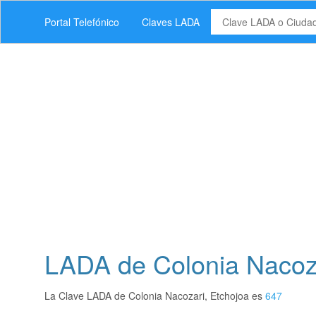
Portal Telefónico
Claves LADA
LADA de Colonia Nacoza
La Clave LADA de Colonia Nacozari, Etchojoa es
647