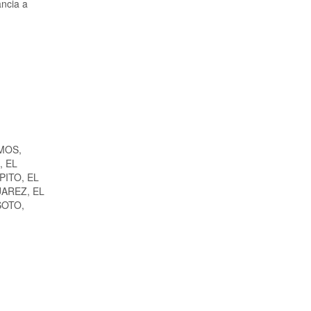
ancia a
MOS,
, EL
PITO, EL
AREZ, EL
SOTO,