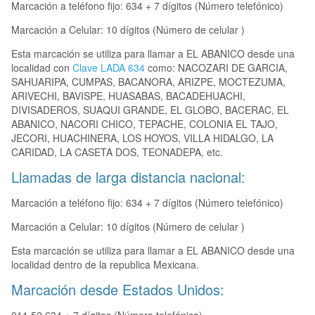
Marcación a teléfono fijo: 634 + 7 dígitos (Número telefónico)
Marcación a Celular: 10 dígitos (Número de celular )
Esta marcación se utiliza para llamar a EL ABANICO desde una
localidad con
Clave LADA 634
como: NACOZARI DE GARCIA,
SAHUARIPA, CUMPAS, BACANORA, ARIZPE, MOCTEZUMA,
ARIVECHI, BAVISPE, HUASABAS, BACADEHUACHI,
DIVISADEROS, SUAQUI GRANDE, EL GLOBO, BACERAC, EL
ABANICO, NACORI CHICO, TEPACHE, COLONIA EL TAJO,
JECORI, HUACHINERA, LOS HOYOS, VILLA HIDALGO, LA
CARIDAD, LA CASETA DOS, TEONADEPA, etc.
Llamadas de larga distancia nacional:
Marcación a teléfono fijo: 634 + 7 dígitos (Número telefónico)
Marcación a Celular: 10 dígitos (Número de celular )
Esta marcación se utiliza para llamar a EL ABANICO desde una
localidad dentro de la republica Mexicana.
Marcación desde Estados Unidos: