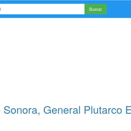
Buscar
 Sonora, General Plutarco E