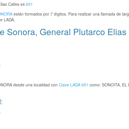
lias Calles es
651
ONORA
están formados por 7 dígitos. Para realizar una llamada de larg
ve LADA.
e Sonora, General Plutarco Elias
)
SONORA desde una localidad con
Clave LADA 651
como: SONOITA, EL
:
)