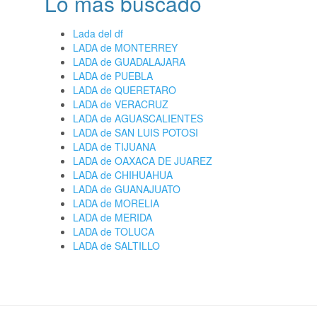
Lo más buscado
Lada del df
LADA de MONTERREY
LADA de GUADALAJARA
LADA de PUEBLA
LADA de QUERETARO
LADA de VERACRUZ
LADA de AGUASCALIENTES
LADA de SAN LUIS POTOSI
LADA de TIJUANA
LADA de OAXACA DE JUAREZ
LADA de CHIHUAHUA
LADA de GUANAJUATO
LADA de MORELIA
LADA de MERIDA
LADA de TOLUCA
LADA de SALTILLO