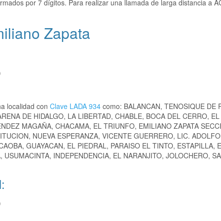
rmados por 7 dígitos. Para realizar una llamada de larga distancia a
iliano Zapata
)
a localidad con
Clave LADA 934
como: BALANCAN, TENOSIQUE DE 
RENA DE HIDALGO, LA LIBERTAD, CHABLE, BOCA DEL CERRO, EL
NDEZ MAGAÑA, CHACAMA, EL TRIUNFO, EMILIANO ZAPATA SECC
ITUCION, NUEVA ESPERANZA, VICENTE GUERRERO, LIC. ADOLFO
AOBA, GUAYACAN, EL PIEDRAL, PARAISO EL TINTO, ESTAPILLA, E
, USUMACINTA, INDEPENDENCIA, EL NARANJITO, JOLOCHERO, SA
:
)