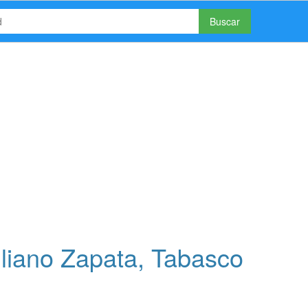
Buscar
liano Zapata, Tabasco