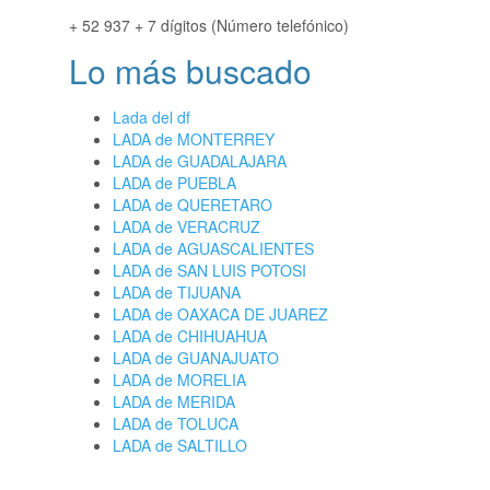
+ 52 937 + 7 dígitos (Número telefónico)
Lo más buscado
Lada del df
LADA de MONTERREY
LADA de GUADALAJARA
LADA de PUEBLA
LADA de QUERETARO
LADA de VERACRUZ
LADA de AGUASCALIENTES
LADA de SAN LUIS POTOSI
LADA de TIJUANA
LADA de OAXACA DE JUAREZ
LADA de CHIHUAHUA
LADA de GUANAJUATO
LADA de MORELIA
LADA de MERIDA
LADA de TOLUCA
LADA de SALTILLO