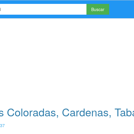
Buscar
s Coloradas, Cardenas, Tab
37