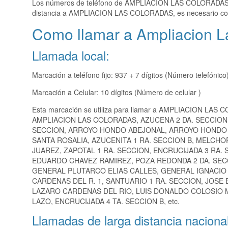
Los números de teléfono de AMPLIACION LAS COLORADA
distancia a AMPLIACION LAS COLORADAS, es necesario co
Como llamar a Ampliacion L
Llamada local:
Marcación a teléfono fijo: 937 + 7 dígitos (Número telefónico
Marcación a Celular: 10 dígitos (Número de celular )
Esta marcación se utiliza para llamar a AMPLIACION LAS 
AMPLIACION LAS COLORADAS, AZUCENA 2 DA. SECCION,
SECCION, ARROYO HONDO ABEJONAL, ARROYO HONDO 1A
SANTA ROSALIA, AZUCENITA 1 RA. SECCION B, MELCHO
JUAREZ, ZAPOTAL 1 RA. SECCION, ENCRUCIJADA 3 RA. 
EDUARDO CHAVEZ RAMIREZ, POZA REDONDA 2 DA. SECCI
GENERAL PLUTARCO ELIAS CALLES, GENERAL IGNACIO 
CARDENAS DEL R. 1, SANTUARIO 1 RA. SECCION, JOSE
LAZARO CARDENAS DEL RIO, LUIS DONALDO COLOSIO M
LAZO, ENCRUCIJADA 4 TA. SECCION B, etc.
Llamadas de larga distancia nacional