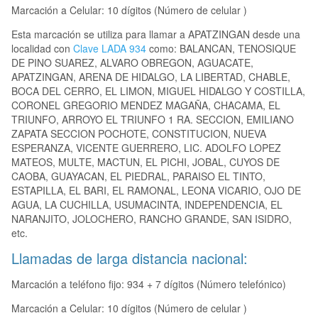
Marcación a Celular: 10 dígitos (Número de celular )
Esta marcación se utiliza para llamar a APATZINGAN desde una
localidad con
Clave LADA 934
como: BALANCAN, TENOSIQUE
DE PINO SUAREZ, ALVARO OBREGON, AGUACATE,
APATZINGAN, ARENA DE HIDALGO, LA LIBERTAD, CHABLE,
BOCA DEL CERRO, EL LIMON, MIGUEL HIDALGO Y COSTILLA,
CORONEL GREGORIO MENDEZ MAGAÑA, CHACAMA, EL
TRIUNFO, ARROYO EL TRIUNFO 1 RA. SECCION, EMILIANO
ZAPATA SECCION POCHOTE, CONSTITUCION, NUEVA
ESPERANZA, VICENTE GUERRERO, LIC. ADOLFO LOPEZ
MATEOS, MULTE, MACTUN, EL PICHI, JOBAL, CUYOS DE
CAOBA, GUAYACAN, EL PIEDRAL, PARAISO EL TINTO,
ESTAPILLA, EL BARI, EL RAMONAL, LEONA VICARIO, OJO DE
AGUA, LA CUCHILLA, USUMACINTA, INDEPENDENCIA, EL
NARANJITO, JOLOCHERO, RANCHO GRANDE, SAN ISIDRO,
etc.
Llamadas de larga distancia nacional:
Marcación a teléfono fijo: 934 + 7 dígitos (Número telefónico)
Marcación a Celular: 10 dígitos (Número de celular )