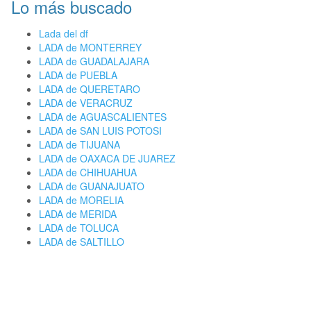
Lo más buscado
Lada del df
LADA de MONTERREY
LADA de GUADALAJARA
LADA de PUEBLA
LADA de QUERETARO
LADA de VERACRUZ
LADA de AGUASCALIENTES
LADA de SAN LUIS POTOSI
LADA de TIJUANA
LADA de OAXACA DE JUAREZ
LADA de CHIHUAHUA
LADA de GUANAJUATO
LADA de MORELIA
LADA de MERIDA
LADA de TOLUCA
LADA de SALTILLO