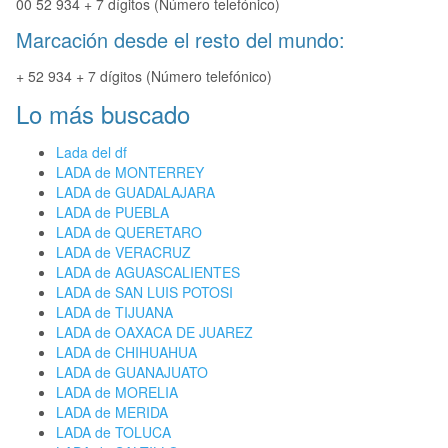
00 52 934 + 7 dígitos (Número telefónico)
Marcación desde el resto del mundo:
+ 52 934 + 7 dígitos (Número telefónico)
Lo más buscado
Lada del df
LADA de MONTERREY
LADA de GUADALAJARA
LADA de PUEBLA
LADA de QUERETARO
LADA de VERACRUZ
LADA de AGUASCALIENTES
LADA de SAN LUIS POTOSI
LADA de TIJUANA
LADA de OAXACA DE JUAREZ
LADA de CHIHUAHUA
LADA de GUANAJUATO
LADA de MORELIA
LADA de MERIDA
LADA de TOLUCA