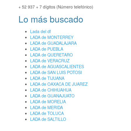
+ 52 937 + 7 dígitos (Número telefónico)
Lo más buscado
Lada del df
LADA de MONTERREY
LADA de GUADALAJARA
LADA de PUEBLA
LADA de QUERETARO
LADA de VERACRUZ
LADA de AGUASCALIENTES
LADA de SAN LUIS POTOSI
LADA de TIJUANA
LADA de OAXACA DE JUAREZ
LADA de CHIHUAHUA
LADA de GUANAJUATO
LADA de MORELIA
LADA de MERIDA
LADA de TOLUCA
LADA de SALTILLO