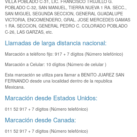
VILLA POBLADO C-31, LIC. FRANCISCO TRUJILLO G.
POBLADO C-32, SAN MANUEL, TIERRA NUEVA 1 RA. SECC.,
SAN MIGUEL SEGUNDA SECCION, GENERAL GUADALUPE
VICTORIA, ENCOMENDERO, GRAL. JOSE MERCEDES GAMAS
1 RA. SECCION, GENERAL PEDRO C. COLORADO POBLADO
C-26, LAS GARZAS, etc.
Llamadas de larga distancia nacional:
Marcación a teléfono fijo: 917 + 7 dígitos (Número telefónico)
Marcación a Celular: 10 dígitos (Número de celular )
Esta marcación se utiliza para llamar a BENITO JUAREZ SAN
FERNANDO desde una localidad dentro de la republica
Mexicana.
Marcación desde Estados Unidos:
011 52 917 + 7 dígitos (Número telefónico)
Marcación desde Canada:
011 52 917 + 7 dígitos (Número telefónico)