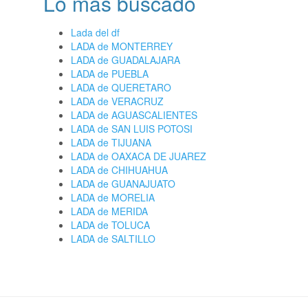
Lo más buscado
Lada del df
LADA de MONTERREY
LADA de GUADALAJARA
LADA de PUEBLA
LADA de QUERETARO
LADA de VERACRUZ
LADA de AGUASCALIENTES
LADA de SAN LUIS POTOSI
LADA de TIJUANA
LADA de OAXACA DE JUAREZ
LADA de CHIHUAHUA
LADA de GUANAJUATO
LADA de MORELIA
LADA de MERIDA
LADA de TOLUCA
LADA de SALTILLO