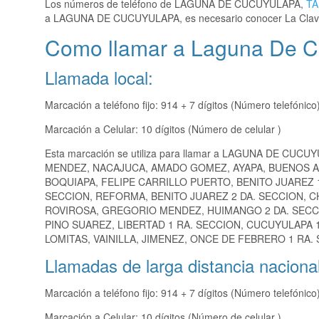
Los números de teléfono de LAGUNA DE CUCUYULAPA,
T
a LAGUNA DE CUCUYULAPA, es necesario conocer La Clav
Como llamar a Laguna De 
Llamada local:
Marcación a teléfono fijo: 914 + 7 dígitos (Número telefónico
Marcación a Celular: 10 dígitos (Número de celular )
Esta marcación se utiliza para llamar a LAGUNA DE CUCUY
MENDEZ, NACAJUCA, AMADO GOMEZ, AYAPA, BUENOS A
BOQUIAPA, FELIPE CARRILLO PUERTO, BENITO JUAREZ 1
SECCION, REFORMA, BENITO JUAREZ 2 DA. SECCION, C
ROVIROSA, GREGORIO MENDEZ, HUIMANGO 2 DA. SECCIO
PINO SUAREZ, LIBERTAD 1 RA. SECCION, CUCUYULAPA 1
LOMITAS, VAINILLA, JIMENEZ, ONCE DE FEBRERO 1 RA.
Llamadas de larga distancia nacional
Marcación a teléfono fijo: 914 + 7 dígitos (Número telefónico
Marcación a Celular: 10 dígitos (Número de celular )