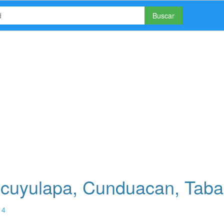
Buscar
cuyulapa, Cunduacan, Taba
14