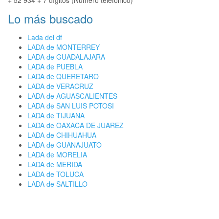
+ 52 934 + 7 dígitos (Número telefónico)
Lo más buscado
Lada del df
LADA de MONTERREY
LADA de GUADALAJARA
LADA de PUEBLA
LADA de QUERETARO
LADA de VERACRUZ
LADA de AGUASCALIENTES
LADA de SAN LUIS POTOSI
LADA de TIJUANA
LADA de OAXACA DE JUAREZ
LADA de CHIHUAHUA
LADA de GUANAJUATO
LADA de MORELIA
LADA de MERIDA
LADA de TOLUCA
LADA de SALTILLO