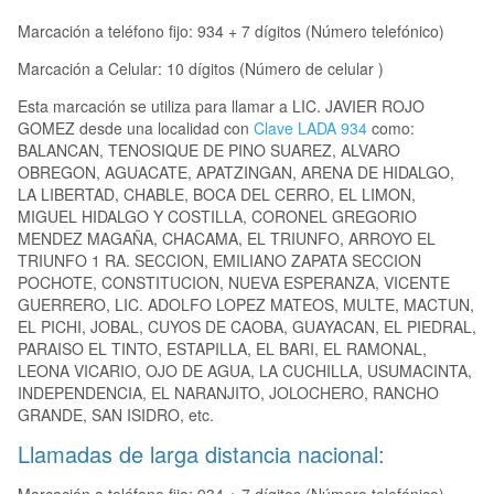
Marcación a teléfono fijo: 934 + 7 dígitos (Número telefónico)
Marcación a Celular: 10 dígitos (Número de celular )
Esta marcación se utiliza para llamar a LIC. JAVIER ROJO
GOMEZ desde una localidad con
Clave LADA 934
como:
BALANCAN, TENOSIQUE DE PINO SUAREZ, ALVARO
OBREGON, AGUACATE, APATZINGAN, ARENA DE HIDALGO,
LA LIBERTAD, CHABLE, BOCA DEL CERRO, EL LIMON,
MIGUEL HIDALGO Y COSTILLA, CORONEL GREGORIO
MENDEZ MAGAÑA, CHACAMA, EL TRIUNFO, ARROYO EL
TRIUNFO 1 RA. SECCION, EMILIANO ZAPATA SECCION
POCHOTE, CONSTITUCION, NUEVA ESPERANZA, VICENTE
GUERRERO, LIC. ADOLFO LOPEZ MATEOS, MULTE, MACTUN,
EL PICHI, JOBAL, CUYOS DE CAOBA, GUAYACAN, EL PIEDRAL,
PARAISO EL TINTO, ESTAPILLA, EL BARI, EL RAMONAL,
LEONA VICARIO, OJO DE AGUA, LA CUCHILLA, USUMACINTA,
INDEPENDENCIA, EL NARANJITO, JOLOCHERO, RANCHO
GRANDE, SAN ISIDRO, etc.
Llamadas de larga distancia nacional: