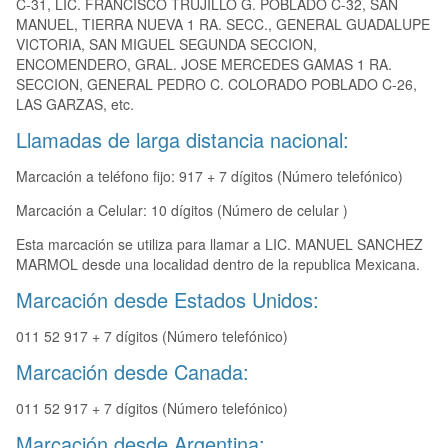
C-31, LIC. FRANCISCO TRUJILLO G. POBLADO C-32, SAN
MANUEL, TIERRA NUEVA 1 RA. SECC., GENERAL GUADALUPE
VICTORIA, SAN MIGUEL SEGUNDA SECCION,
ENCOMENDERO, GRAL. JOSE MERCEDES GAMAS 1 RA.
SECCION, GENERAL PEDRO C. COLORADO POBLADO C-26,
LAS GARZAS, etc.
Llamadas de larga distancia nacional:
Marcación a teléfono fijo: 917 + 7 dígitos (Número telefónico)
Marcación a Celular: 10 dígitos (Número de celular )
Esta marcación se utiliza para llamar a LIC. MANUEL SANCHEZ
MARMOL desde una localidad dentro de la republica Mexicana.
Marcación desde Estados Unidos:
011 52 917 + 7 dígitos (Número telefónico)
Marcación desde Canada:
011 52 917 + 7 dígitos (Número telefónico)
Marcación desde Argentina: