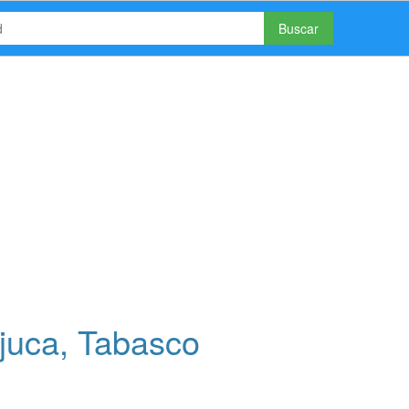
Buscar
juca, Tabasco