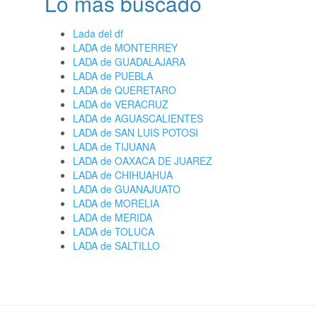
Lo más buscado
Lada del df
LADA de MONTERREY
LADA de GUADALAJARA
LADA de PUEBLA
LADA de QUERETARO
LADA de VERACRUZ
LADA de AGUASCALIENTES
LADA de SAN LUIS POTOSI
LADA de TIJUANA
LADA de OAXACA DE JUAREZ
LADA de CHIHUAHUA
LADA de GUANAJUATO
LADA de MORELIA
LADA de MERIDA
LADA de TOLUCA
LADA de SALTILLO